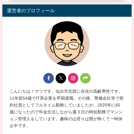
運営者のプロフィール
こんにちは！マツです。仙台市北部に在住の高齢男性です。
11年前54歳でIT系企業を早期退職。その後、警備会社等で契
約社員としてフルタイム勤務していましたが、2025年に65
歳になったので年金生活しながら週３日の時短勤務でマンシ
ョン管理人をしています。趣味の山登りは熊が怖くて一時休
止中です。