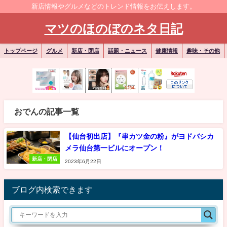
新店情報やグルメなどのトレンド情報をお伝えします。
マツのほのぼのネタ日記
トップページ
グルメ
新店・閉店
話題・ニュース
健康情報
趣味・その他
おでんの記事一覧
【仙台初出店】『串カツ金の粉』がヨドバシカ
メラ仙台第一ビルにオープン！
新店・閉店
2023年6月22日
ブログ内検索できます