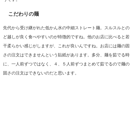
こだわりの麺
先代から受け継がれた低かん水の中細ストレート麺。スルスルとの
ど越しが良く食べやすいのが特徴的ですね。他のお店に比べると若
干柔らかい感じがしますが、これが良いんですね。お店には麺の固
さの注文はできませんという貼紙があります。多分、麺を茹でる時
に、一人前ずつではなく、４、５人前ずつまとめて茹でるので麺の
固さの注文はできないのだと思います。