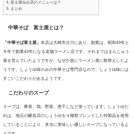
富士屋仙台店のメニューは？
まとめ
中華そば 富士屋とは？
「中華そば富士屋」
本店は大崎市古川にあり、創業は、昭和49年と
今年で創業43年になる老舗ラーメン店です。それまではまんじゅう
屋を営んでいたようですが、なぜか急にラーメン屋に鞍替えしたよ
うです。しょうゆ味のみの中華そば専門店なので、しょうゆ味には
すごいこだわりがあるようです。
こだわりのスープ
スープは、豚骨、鶏、野菜、煮干しなど使っています。しょうゆだ
れは、地元の醸造店のしょうゆを４種類ブレンドした特製品を使用
していることにより、本当に美味しい優しいスープになっているよ
うです。